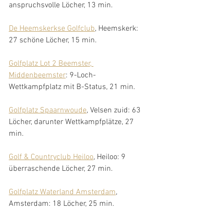
anspruchsvolle Löcher, 13 min.
De Heemskerkse Golfclub
, Heemskerk: 
27 schöne Löcher, 15 min.
Golfplatz Lot 2 Beemster, 
Middenbeemster
: 9-Loch-
Wettkampfplatz mit B-Status, 21 min.
Golfplatz Spaarnwoude
, Velsen zuid: 63 
Löcher, darunter Wettkampfplätze, 27 
min. 
Golf & Countryclub Heiloo
, Heiloo: 9 
überraschende Löcher, 27 min. 
Golfplatz Waterland Amsterdam
, 
Amsterdam: 18 Löcher, 25 min. 