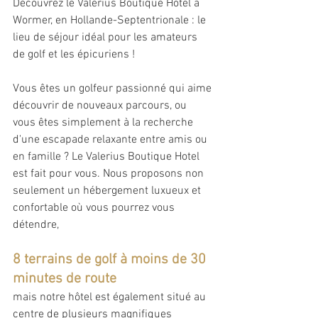
Découvrez le Valerius Boutique Hotel à 
Wormer, en Hollande-Septentrionale : le 
lieu de séjour idéal pour les amateurs 
de golf et les épicuriens !
Vous êtes un golfeur passionné qui aime 
découvrir de nouveaux parcours, ou 
vous êtes simplement à la recherche 
d'une escapade relaxante entre amis ou 
en famille ? Le Valerius Boutique Hotel 
est fait pour vous. Nous proposons non 
seulement un hébergement luxueux et 
confortable où vous pourrez vous 
détendre,
8 terrains de golf à moins de 30 
minutes de route
mais notre hôtel est également situé au 
centre de plusieurs magnifiques 