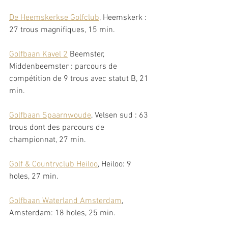
De Heemskerkse Golfclub
, Heemskerk : 
27 trous magnifiques, 15 min.
Golfbaan Kavel 2
 Beemster, 
Middenbeemster : parcours de 
compétition de 9 trous avec statut B, 21 
min.
Golfbaan Spaarnwoude
, Velsen sud : 63 
trous dont des parcours de 
championnat, 27 min. 
Golf & Countryclub Heiloo
, Heiloo: 9 
holes, 27 min. 
Golfbaan Waterland Amsterdam
, 
Amsterdam: 18 holes, 25 min. 