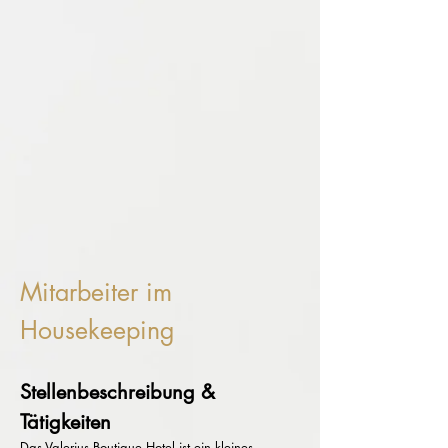
Mitarbeiter im
Housekeeping
Stellenbeschreibung &
Tätigkeiten
Das Valerius Boutique Hotel ist ein kleines