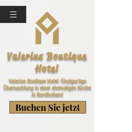
Valerius Boutique
Hotel
Valerius Boutique Hotel: Einzigartige
Übernachtung in einer ehemaligen Kirche
in Nordholland
Buchen Sie jetzt