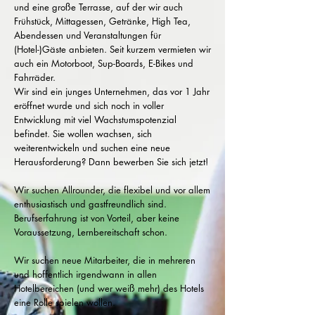
und eine große Terrasse, auf der wir auch
Frühstück, Mittagessen, Getränke, High Tea,
Abendessen und Veranstaltungen für
(Hotel-)Gäste anbieten. Seit kurzem vermieten wir
auch ein Motorboot, Sup-Boards, E-Bikes und
Fahrräder.
Wir sind ein junges Unternehmen, das vor 1 Jahr
eröffnet wurde und sich noch in voller
Entwicklung mit viel Wachstumspotenzial
befindet. Sie wollen wachsen, sich
weiterentwickeln und suchen eine neue
Herausforderung? Dann bewerben Sie sich jetzt!
Wir suchen Allrounder, die flexibel und vor allem
enthusiastisch und gastfreundlich sind.
Berufserfahrung ist von Vorteil, aber keine
Voraussetzung, Lernbereitschaft schon.
Wir suchen neue Mitarbeiter, die in mehreren
und hoffentlich irgendwann in allen
Hotelbereichen (und wer weiß mehr) des Hotels
eine Rolle spielen wollen.