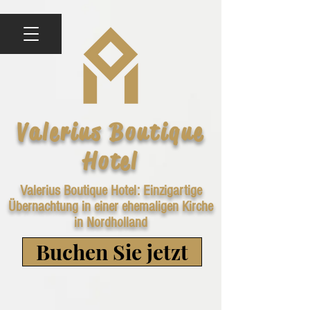
Valerius Boutique
Hotel
Valerius Boutique Hotel: Einzigartige
Übernachtung in einer ehemaligen Kirche
in Nordholland
Buchen Sie jetzt