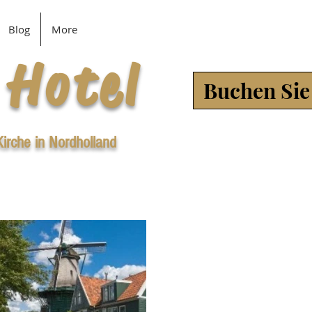
Blog
More
 Hotel
Buchen Sie 
Kirche in Nordholland