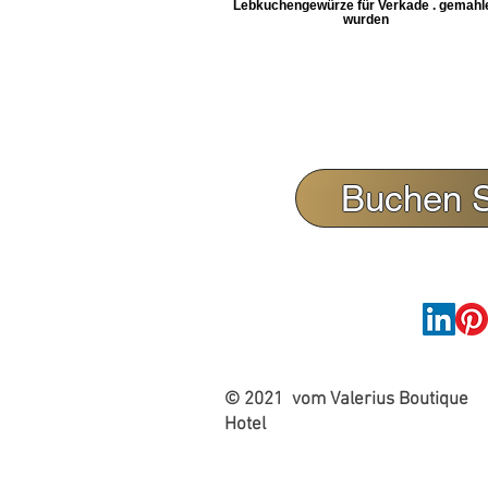
Lebkuchengewürze für Verkade . gemahl
wurden
Buchen Si
© 2021 vom Valerius Boutique
Hotel