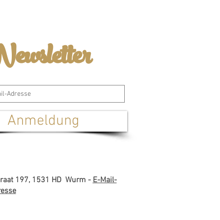
ewsletter
Anmeldung
straat 197, 1531 HD Wurm -
E-Mail-
esse