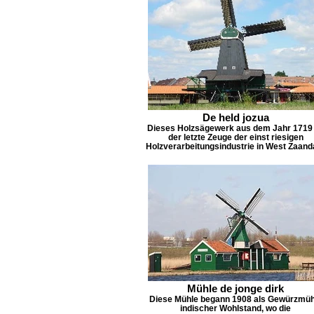
De held jozua
Dieses Holzsägewerk aus dem Jahr 1719 
der letzte Zeuge der einst riesigen
Holzverarbeitungsindustrie in West Zaan
Mühle de jonge dirk
Diese Mühle begann 1908 als Gewürzmüh
indischer Wohlstand, wo die