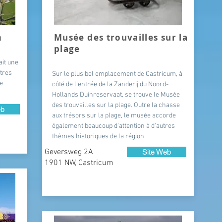
m
Musée des trouvailles sur la
plage
ait une
ètres
Sur le plus bel emplacement de Castricum, à
se
côté de l'entrée de la Zanderij du Noord-
Hollands Duinreservaat, se trouve le Musée
des trouvailles sur la plage. Outre la chasse
eb
aux trésors sur la plage, le musée accorde
également beaucoup d'attention à d'autres
thèmes historiques de la région.
Geversweg 2A
Site Web
1901 NW, Castricum