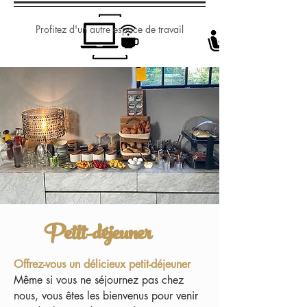
Dîner
Profitez d'un autre espace de travail
Petit-déjeuner
Offrez-vous un délicieux petit-déjeuner
Même si vous ne séjournez pas chez
nous, vous êtes les bienvenus pour venir