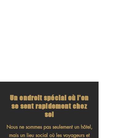
Un endroit spécial où l'on
se sent rapidement chez
soi
Nous ne sommes pas seulement un hôtel,
mais un lieu social où les voyageurs et