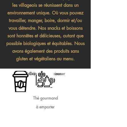
les villageois se réunissent dans un
environnement unique. Où vous pouvez
travailler, manger, boire, dormir et/ou
vous détendre. Nos snacks et boissons
sont honnêtes et délicieuses, autant que
possible biologiques et équitables. Nous
avons également des produits sans
gluten et végétaliens au menu.
Délicieux petit déjeuner
Gateau fait maison
Déjeuner délicieux
Apéro
Thé gourmand
à emporter