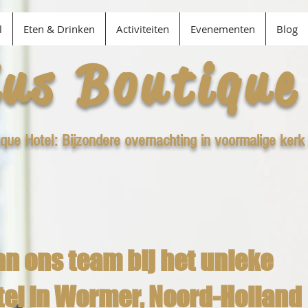
l
Eten & Drinken
Activiteiten
Evenementen
Blog
ius Boutique
ique Hotel: Bijzondere overnachting in voormalige kerk
n ons team bij het unieke
tel in Wormer, Noord-Holland