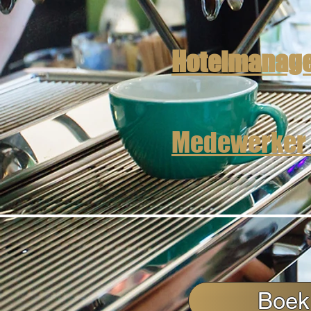
Hotelmanager
Medewerker
Boek