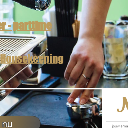
 - parttime
 Housekeeping
N
 nu