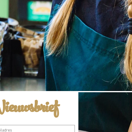
ieuwsbrief