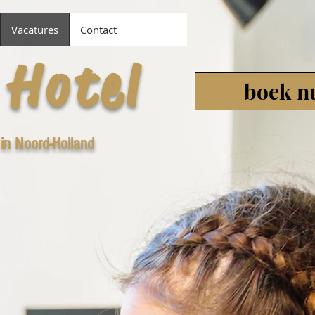
Vacatures
Contact
 Hotel
boek n
 in Noord-Holland