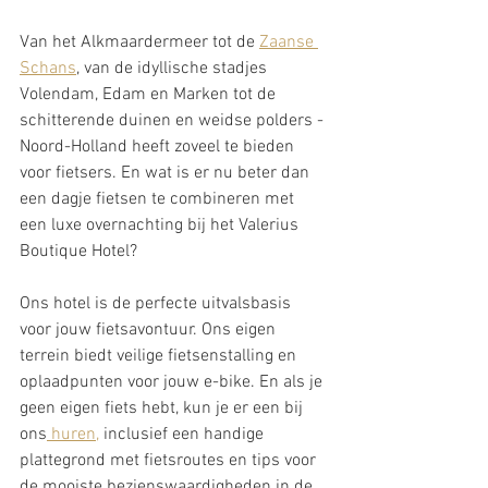
Van het Alkmaardermeer tot de 
Zaanse 
Schans
, van de idyllische stadjes 
Volendam, Edam en Marken tot de 
schitterende duinen en weidse polders - 
Noord-Holland heeft zoveel te bieden 
voor fietsers. En wat is er nu beter dan 
een dagje fietsen te combineren met 
een luxe overnachting bij het Valerius 
Boutique Hotel?
Ons hotel is de perfecte uitvalsbasis 
voor jouw fietsavontuur. Ons eigen 
terrein biedt veilige fietsenstalling en 
oplaadpunten voor jouw e-bike. En als je 
geen eigen fiets hebt, kun je er een bij 
ons
 huren,
 inclusief een handige 
plattegrond met fietsroutes en tips voor 
de mooiste bezienswaardigheden in de 